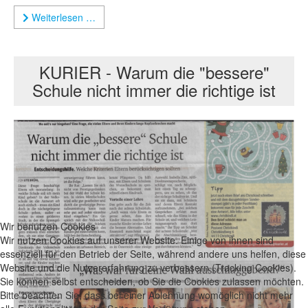
Weiterlesen …
KURIER - Warum die "bessere"
Schule nicht immer die richtige ist
Wir benutzen Cookies
Wir nutzen Cookies auf unserer Website. Einige von ihnen sind
essenziell für den Betrieb der Seite, während andere uns helfen, diese
Website und die Nutzererfahrung zu verbessern (Tracking Cookies).
Sie können selbst entscheiden, ob Sie die Cookies zulassen möchten.
Bitte beachten Sie, dass bei einer Ablehnung womöglich nicht mehr