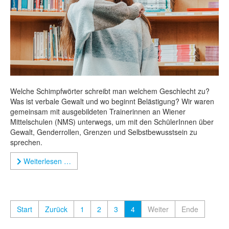
Welche Schimpfwörter schreibt man welchem Geschlecht zu?
Was ist verbale Gewalt und wo beginnt Belästigung? Wir waren
gemeinsam mit ausgebildeten Trainerinnen an Wiener
Mittelschulen (NMS) unterwegs, um mit den SchülerInnen über
Gewalt, Genderrollen, Grenzen und Selbstbewusstsein zu
sprechen.
Weiterlesen …
Start
Zurück
1
2
3
4
Weiter
Ende