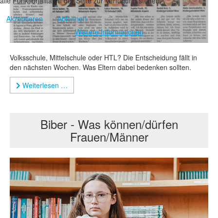
alle Funktionalitäten der Seite zur Verfügung stehen.
Akzeptieren
Ablehnen
Weitere Informationen
Volksschule, Mittelschule oder HTL? Die Entscheidung fällt in
den nächsten Wochen. Was Eltern dabei bedenken sollten.
Weiterlesen …
Biber - Was können/dürfen
Frauen/Männer