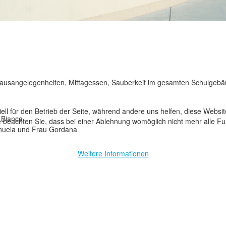
Hausangelegenheiten, Mittagessen, Sauberkeit im gesamten Schulgebä
ell für den Betrieb der Seite, während andere uns helfen, diese Websi
 Bianca
 beachten Sie, dass bei einer Ablehnung womöglich nicht mehr alle Fun
nuela und Frau Gordana
Weitere Informationen