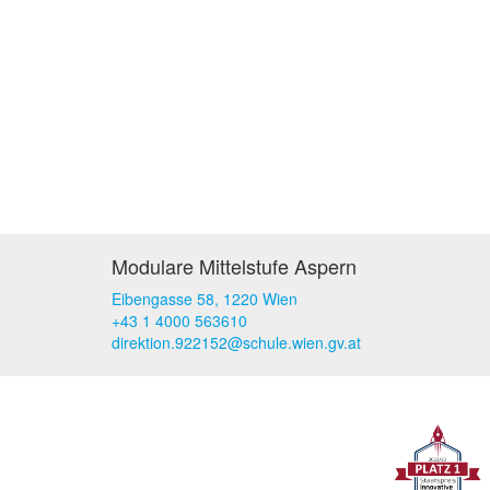
Modulare Mittelstufe Aspern
Eibengasse 58, 1220 Wien
+43 1 4000 563610
direktion.922152@schule.wien.gv.at