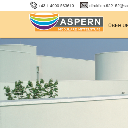
+43 1 4000 563610
direktion.922152@sch
ÜBER U