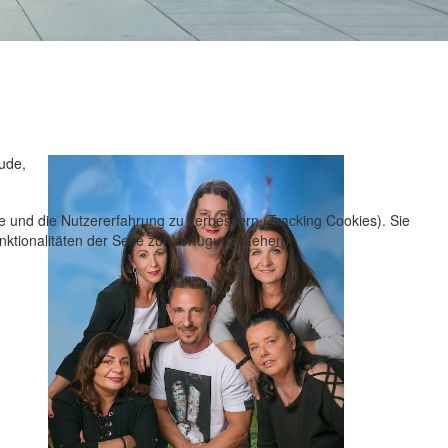
ude,
te und die Nutzererfahrung zu verbessern (Tracking Cookies). Sie
ktionalitäten der Seite zur Verfügung stehen.