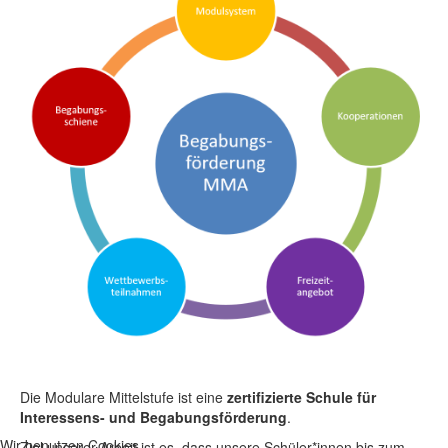
Die Modulare Mittelstufe ist eine
zertifizierte Schule für
Interessens- und Begabungsförderung
.
Wir benutzen Cookies
Ziel unserer Arbeit ist es, dass unsere Schüler*innen bis zum