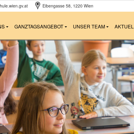
ule.wien.gv.at
Eibengasse 58
, 1220 Wien
NS
GANZTAGSANGEBOT
UNSER TEAM
AKTUE