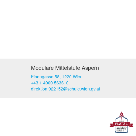
Modulare Mittelstufe Aspern
Eibengasse 58, 1220 Wien
+43 1 4000 563610
direktion.922152@schule.wien.gv.at