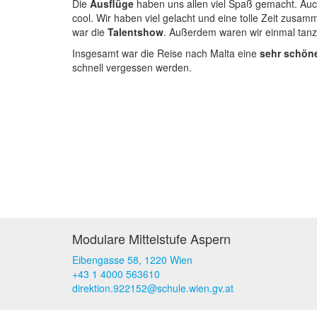
Die
Ausflüge
haben uns allen viel Spaß gemacht. Au
cool. Wir haben viel gelacht und eine tolle Zeit zusa
war die
Talentshow
. Außerdem waren wir einmal tan
Insgesamt war die Reise nach Malta eine
sehr schön
schnell vergessen werden.
Modulare Mittelstufe Aspern
Eibengasse 58, 1220 Wien
+43 1 4000 563610
direktion.922152@schule.wien.gv.at