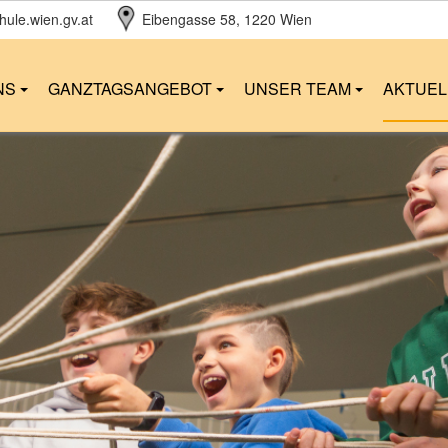
ule.wien.gv.at
Eibengasse 58
, 1220 Wien
NS
GANZTAGSANGEBOT
UNSER TEAM
AKTUE