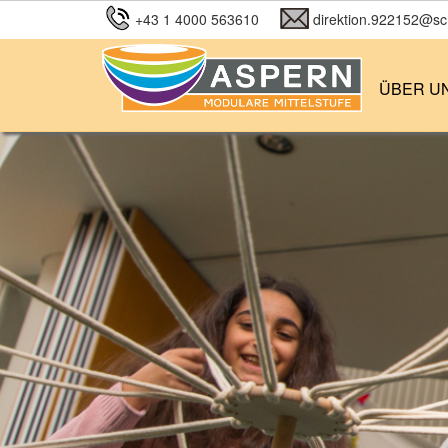
+43 1 4000 563610
direktion.922152@sch
ÜBER U