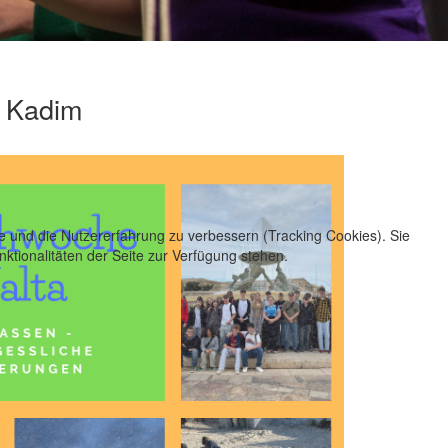
r Kadim
te und die Nutzererfahrung zu verbessern (Tracking Cookies). Sie
ktionalitäten der Seite zur Verfügung stehen.