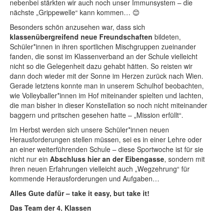
nebenbei stärkten wir auch noch unser Immunsystem – die
nächste „Grippewelle“ kann kommen… 😊
Besonders schön anzusehen war, dass sich
klassenübergreifend neue Freundschaften
bildeten,
Schüler*innen in ihren sportlichen Mischgruppen zueinander
fanden, die sonst im Klassenverband an der Schule vielleicht
nicht so die Gelegenheit dazu gehabt hätten. So reisten wir
dann doch wieder mit der Sonne im Herzen zurück nach Wien.
Gerade letztens konnte man in unserem Schulhof beobachten,
wie Volleyballer*innen im Hof miteinander spielten und lachten,
die man bisher in dieser Konstellation so noch nicht miteinander
baggern und pritschen gesehen hatte – „Mission erfüllt“.
Im Herbst werden sich unsere Schüler*innen neuen
Herausforderungen stellen müssen, sei es in einer Lehre oder
an einer weiterführenden Schule – diese Sportwoche ist für sie
nicht nur ein
Abschluss hier an der Eibengasse
, sondern mit
ihren neuen Erfahrungen vielleicht auch „Wegzehrung“ für
kommende Herausforderungen und Aufgaben…
Alles Gute dafür – take it easy, but take it!
Das Team der 4. Klassen