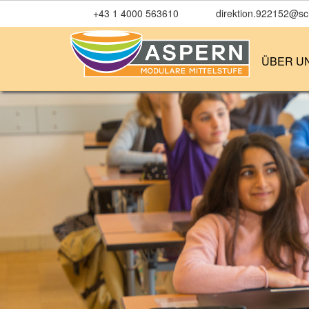
+43 1 4000 563610
direktion.922152@sch
ÜBER U