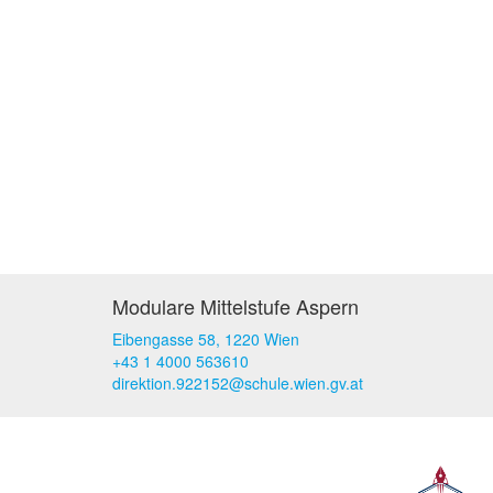
Modulare Mittelstufe Aspern
Eibengasse 58, 1220 Wien
+43 1 4000 563610
direktion.922152@schule.wien.gv.at