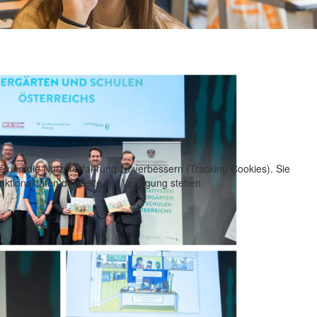
te und die Nutzererfahrung zu verbessern (Tracking Cookies). Sie
ktionalitäten der Seite zur Verfügung stehen.