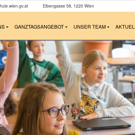
ule.wien.gv.at
Eibengasse 58
, 1220 Wien
NS
GANZTAGSANGEBOT
UNSER TEAM
AKTUE